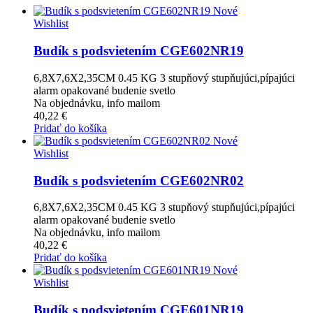
Nové
Wishlist
Budík s podsvietením CGE602NR19
6,8X7,6X2,35CM 0.45 KG 3 stupňový stupňujúci,pípajúci
alarm opakované budenie svetlo
Na objednávku, info mailom
40,22 €
Pridať do košíka
Nové
Wishlist
Budík s podsvietením CGE602NR02
6,8X7,6X2,35CM 0.45 KG 3 stupňový stupňujúci,pípajúci
alarm opakované budenie svetlo
Na objednávku, info mailom
40,22 €
Pridať do košíka
Nové
Wishlist
Budík s podsvietením CGE601NR19