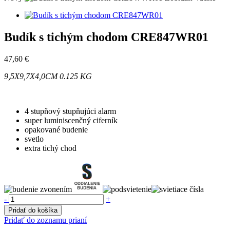
Budík s tichým chodom CRE847WR01
47,60 €
9,5X9,7X4,0CM
0.125 KG
4 stupňový stupňujúci alarm
super luminiscenčný ciferník
opakované budenie
svetlo
extra tichý chod
-
+
Pridať do košíka
Pridať do zoznamu prianí