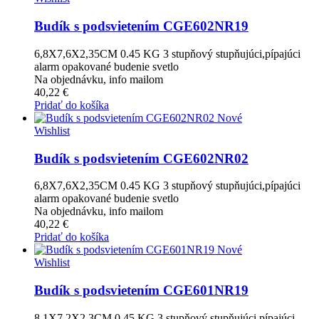
Budík s podsvietením CGE602NR19
6,8X7,6X2,35CM 0.45 KG 3 stupňový stupňujúci,pípajúci
alarm opakované budenie svetlo
Na objednávku, info mailom
40,22 €
Pridať do košíka
Nové
Wishlist
Budík s podsvietením CGE602NR02
6,8X7,6X2,35CM 0.45 KG 3 stupňový stupňujúci,pípajúci
alarm opakované budenie svetlo
Na objednávku, info mailom
40,22 €
Pridať do košíka
Nové
Wishlist
Budík s podsvietením CGE601NR19
8,1X7,2X2,3CM 0.45 KG 3 stupňový stupňujúci,pípajúci