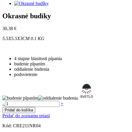
Okrasné budíky
30,38 €
5.5X5.5X3CM
0.1 KG
4 stupne hlasitosti pípania
budenie pípaním
oddialenie budenia
podsvietenie
-
+
Pridať do košíka
Pridať do zoznamu prianí
Kód:
CRE211NR04