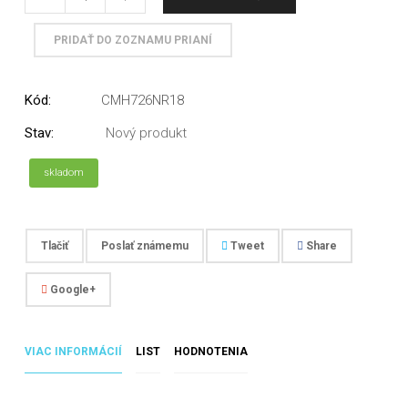
PRIDAŤ DO ZOZNAMU PRIANÍ
Kód:
CMH726NR18
Stav:
Nový produkt
skladom
Tlačiť
Poslať známemu
Tweet
Share
Google+
VIAC INFORMÁCIÍ
LIST
HODNOTENIA