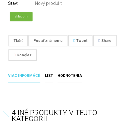
Stav:
Nový produkt
skladom
Tlačiť
Poslať známemu
Tweet
Share
Google+
VIAC INFORMÁCIÍ
LIST
HODNOTENIA
4 INÉ PRODUKTY V TEJTO
KATEGÓRII