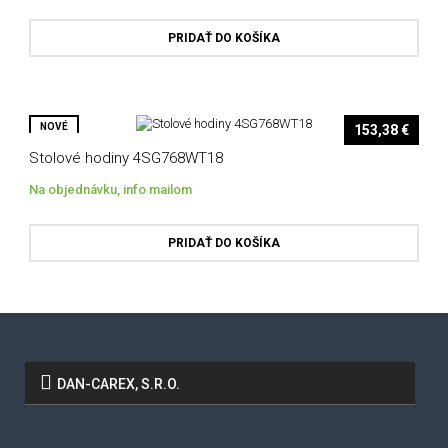
PRIDAŤ DO KOŠÍKA
NOVÉ
153,38 €
Stolové hodiny 4SG768WT18
Na objednávku, info mailom
PRIDAŤ DO KOŠÍKA
DAN-CAREX, S.R.O.