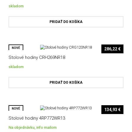
skladom
PRIDAŤ DO KOŠÍKA
NOVÉ
286,22 €
Stolové hodiny CRH269NR18
skladom
PRIDAŤ DO KOŠÍKA
NOVÉ
134,93 €
Stolové hodiny 4RP772WR13
Na objednávku, info mailom