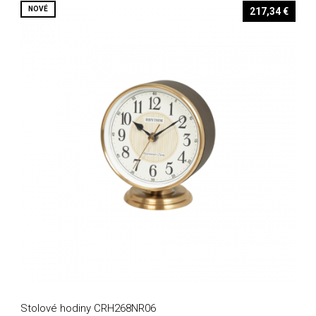
NOVÉ
217,34 €
Stolové hodiny CRH268NR06