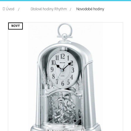
Úvod
&gt;
Stolové hodiny Rhythm
>
Novodobé hodiny
navigation
NOVÝ