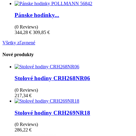
Pánske hodinky...
(0 Reviews)
344,28 €
309,85 €
Všetky zľavnené
Nové produkty
Stolové hodiny CRH268NR06
(0 Reviews)
217,34 €
Stolové hodiny CRH269NR18
(0 Reviews)
286,22 €