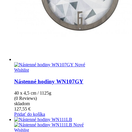
Nové
Wishlist
Nástenné hodiny WN107GY
40 x 4,5 cm / 1125g
(0 Reviews)
skladom
127,55 €
Pridať do košíka
Nové
Wishlist