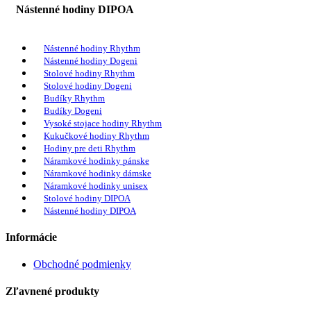
Nástenné hodiny DIPOA
Nástenné hodiny Rhythm
Nástenné hodiny Dogeni
Stolové hodiny Rhythm
Stolové hodiny Dogeni
Budíky Rhythm
Budíky Dogeni
Vysoké stojace hodiny Rhythm
Kukučkové hodiny Rhythm
Hodiny pre deti Rhythm
Náramkové hodinky pánske
Náramkové hodinky dámske
Náramkové hodinky unisex
Stolové hodiny DIPOA
Nástenné hodiny DIPOA
Informácie
Obchodné podmienky
Zľavnené produkty