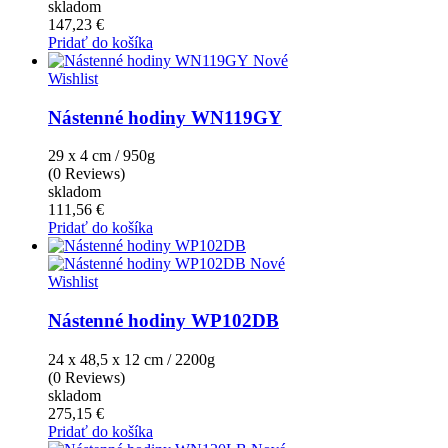
skladom
147,23 €
Pridať do košíka
Nové
Wishlist
Nástenné hodiny WN119GY
29 x 4 cm / 950g
(0 Reviews)
skladom
111,56 €
Pridať do košíka
Nové
Wishlist
Nástenné hodiny WP102DB
24 x 48,5 x 12 cm / 2200g
(0 Reviews)
skladom
275,15 €
Pridať do košíka