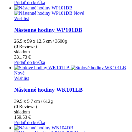
Pridať do košíka
Nové
Wishlist
Nástenné hodiny WP101DB
26,5 x 59 x 12,5 cm / 3600g
(0 Reviews)
skladom
331,73 €
Pridať do košíka
Nové
Wishlist
Nástenné hodiny WK101LB
39.5 x 5.7 cm / 612g
(0 Reviews)
skladom
159,53 €
Pridať do košíka