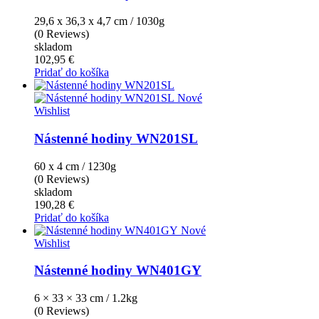
29,6 x 36,3 x 4,7 cm / 1030g
(0 Reviews)
skladom
102,95 €
Pridať do košíka
Nové
Wishlist
Nástenné hodiny WN201SL
60 x 4 cm / 1230g
(0 Reviews)
skladom
190,28 €
Pridať do košíka
Nové
Wishlist
Nástenné hodiny WN401GY
6 × 33 × 33 cm / 1.2kg
(0 Reviews)