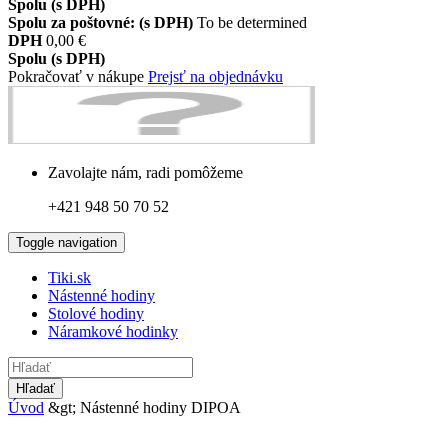
Spolu (s DPH)
Spolu za poštovné: (s DPH)
To be determined
DPH
0,00 €
Spolu (s DPH)
Pokračovať v nákupe
Prejsť na objednávku
Zavolajte nám, radi pomôžeme
+421 948 50 70 52
Toggle navigation
Tiki.sk
Nástenné hodiny
Stolové hodiny
Náramkové hodinky
Hľadať
Úvod
&gt;
Nástenné hodiny DIPOA