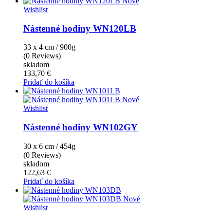
Nové
Wishlist
Nástenné hodiny WN120LB
33 x 4 cm / 900g
(0 Reviews)
skladom
133,70 €
Pridať do košíka
Nové
Wishlist
Nástenné hodiny WN102GY
30 x 6 cm / 454g
(0 Reviews)
skladom
122,63 €
Pridať do košíka
Nové
Wishlist