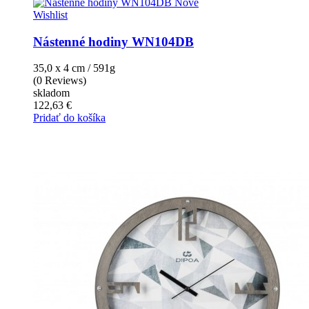
Nové
Wishlist
Nástenné hodiny WN104DB
35,0 x 4 cm / 591g
(0 Reviews)
skladom
122,63 €
Pridať do košíka