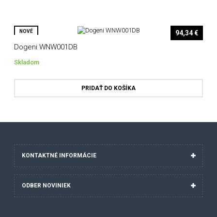
NOVÉ
94,34 €
Dogeni WNW001DB
Skladom
PRIDAŤ DO KOŠÍKA
KONTAKTNÉ
INFORMÁCIE
ODBER
NOVINIEK