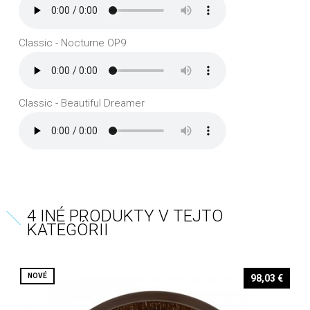
Classic - Nocturne OP9
Classic - Beautiful Dreamer
4 INÉ PRODUKTY V TEJTO
KATEGÓRII
NOVÉ
98,03 €