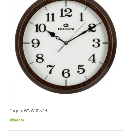
Dogeni WNW005DB
Skladom