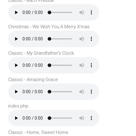
Classic - Bach Prelude
Christmas - We Wish You A Merry X'mas
Classic - My Grandfather's Clock
Classic - Amazing Grace
index.php
Classic - Home, Sweet Home