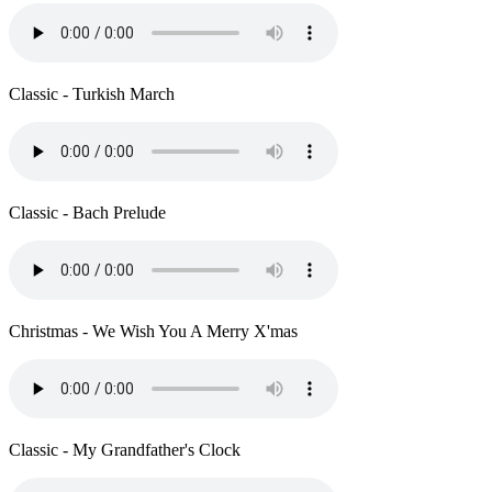
Classic - Turkish March
Classic - Bach Prelude
Christmas - We Wish You A Merry X'mas
Classic - My Grandfather's Clock