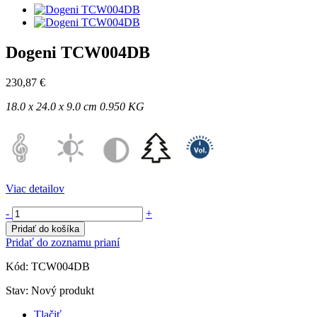
Dogeni TCW004DB
230,87 €
18.0 x 24.0 x 9.0 cm
0.950 KG
Viac detailov
-
+
Pridať do košíka
Pridať do zoznamu prianí
Kód:
TCW004DB
Stav:
Nový produkt
Tlačiť