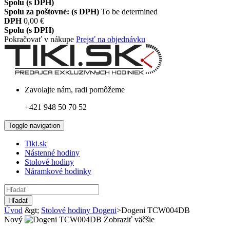
Spolu (s DPH)
Spolu za poštovné: (s DPH)
To be determined
DPH
0,00 €
Spolu (s DPH)
Pokračovať v nákupe
Prejsť na objednávku
Zavolajte nám, radi pomôžeme
+421 948 50 70 52
Toggle navigation
Tiki.sk
Nástenné hodiny
Stolové hodiny
Náramkové hodinky
Hľadať
Úvod
&gt;
Stolové hodiny Dogeni
>
Dogeni TCW004DB
Nový
Zobraziť väčšie